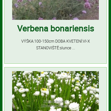
Verbena bonariensis
VÝŠKA:100-150cm DOBA KVETENÍ:VI-X
STANOVIŠTĚ:slunce ...