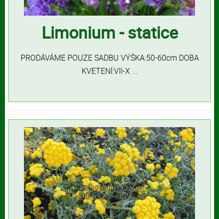
Limonium - statice
PRODÁVÁME POUZE SADBU VÝŠKA:50-60cm DOBA
KVETENÍ:VII-X ...