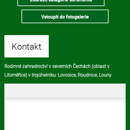
Vstoupit do fotogalerie
Kontakt
Rodinné zahradnictví v severních Čechách (oblast v
Litoměřice) v trojúhelníku: Lovosice, Roudnice, Louny.