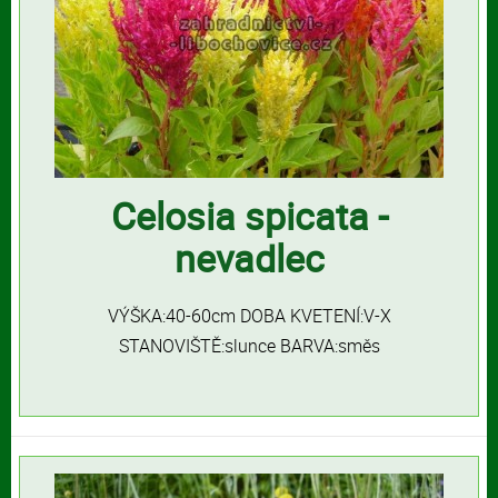
Celosia spicata -
nevadlec
VÝŠKA:40-60cm DOBA KVETENÍ:V-X
STANOVIŠTĚ:slunce BARVA:směs