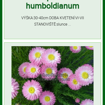
humboldianum
VÝŠKA:30-40cm DOBA KVETENÍ:VI-VII
STANOVIŠTĚ:slunce ...