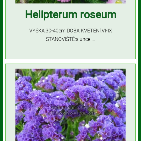
Helipterum roseum
VÝŠKA:30-40cm DOBA KVETENÍ:VI-IX
STANOVIŠTĚ:slunce ...