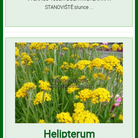
STANOVIŠTĚ:slunce ...
Helipterum