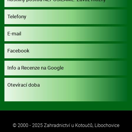
dohodou.
Telefony
E-mail
Facebook
Info a Recenze na Google
Otevírací doba
© 2000 - 2025 Zahradnictví u Kotoučů, Libochovice