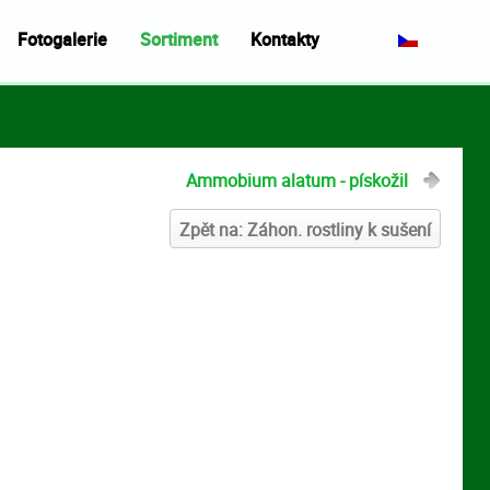
Fotogalerie
Sortiment
Kontakty
Ammobium alatum - pískožil
Zpět na: Záhon. rostliny k sušení