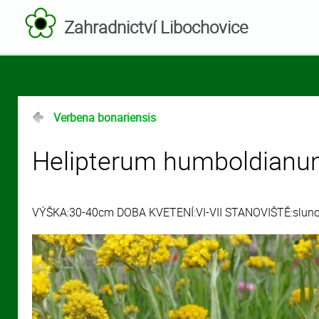
Zahradnictví Libochovice
Verbena bonariensis
Helipterum humboldian
VÝŠKA:30-40cm DOBA KVETENÍ:VI-VII STANOVIŠTĚ:slunc