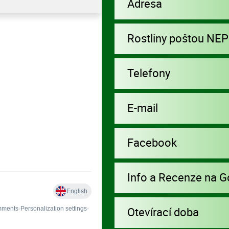
Adresa
Rostliny poštou NE
Telefony
E-mail
Facebook
Info a Recenze na G
Otevírací doba