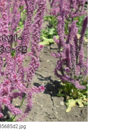
85685d2.jpg