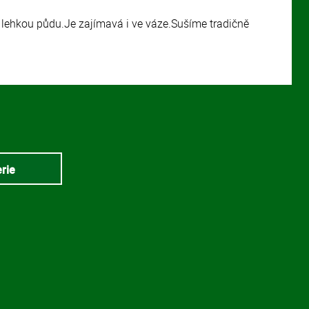
 lehkou půdu.Je zajímavá i ve váze.Sušíme tradičně
erie