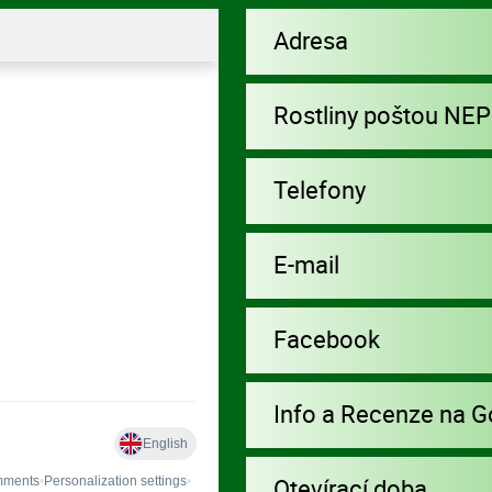
Adresa
Rostliny poštou NE
Telefony
E-mail
Facebook
Info a Recenze na G
Otevírací doba