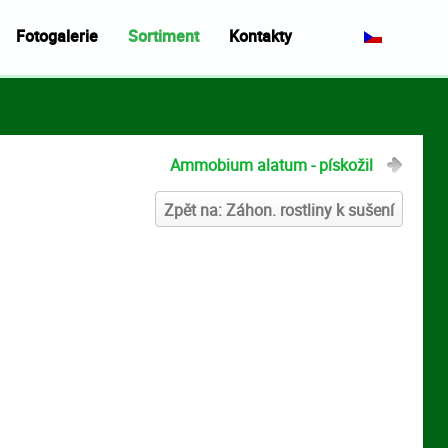
Fotogalerie
Sortiment
Kontakty
Ammobium alatum - pískožil
Zpět na: Záhon. rostliny k sušení