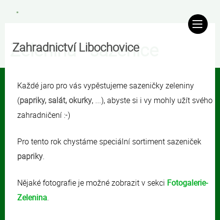
Zelenina - sazenice
Zahradnictví Libochovice
Každé jaro pro vás vypěstujeme sazeničky zeleniny
(
papriky, salát, okurky
, ...), abyste si i vy mohly užít svého
zahradničení :-)
Pro tento rok chystáme speciální sortiment sazeniček
papriky
.
Nějaké fotografie je možné zobrazit v sekci
Fotogalerie-
Zelenina
.