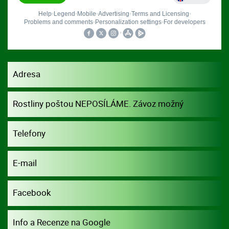
Adresa
Rostliny poštou NEPOSÍLÁME. Závoz možný
dohodou.
Telefony
E-mail
Facebook
Info a Recenze na Google