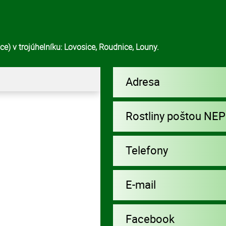
e) v trojúhelníku: Lovosice, Roudnice, Louny.
Adresa
Rostliny poštou NE
Telefony
E-mail
Facebook