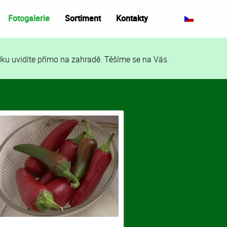
Fotogalerie
Sortiment
Kontakty
bídku uvidíte přímo na zahradě. Těšíme se na Vás.