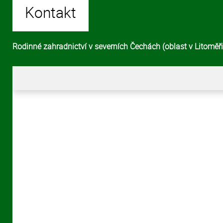
Kontakt
Rodinné zahradnictví v severních Čechách (oblast v Litoměřic