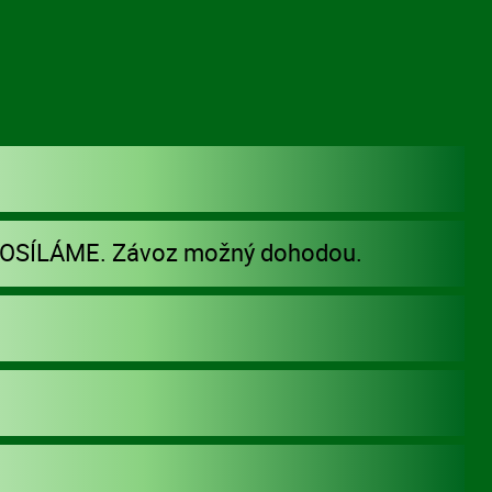
POSÍLÁME. Závoz možný dohodou.