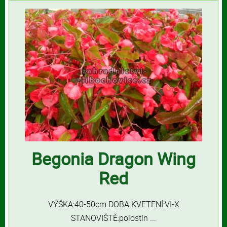
Begonia Dragon Wing
Red
VÝŠKA:40-50cm DOBA KVETENÍ:VI-X
STANOVIŠTĚ:polostín ...