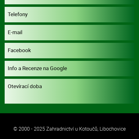
dohodou.
Telefony
E-mail
Facebook
Info a Recenze na Google
Otevírací doba
© 2000 - 2025 Zahradnictví u Kotoučů, Libochovice