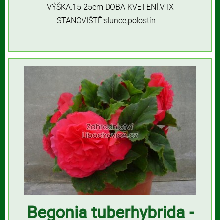
VÝŠKA:15-25cm DOBA KVETENÍ:V-IX
STANOVIŠTĚ:slunce,polostín ...
Begonia tuberhybrida -