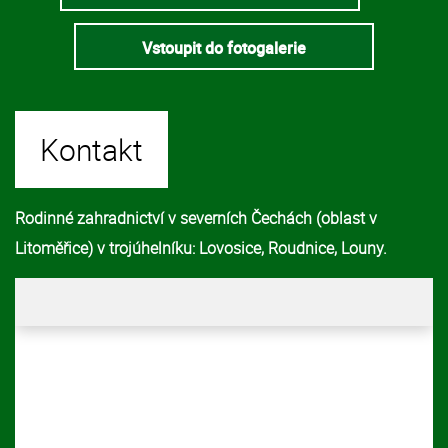
Vstoupit do fotogalerie
Kontakt
Rodinné zahradnictví v severních Čechách (oblast v
Litoměřice) v trojúhelníku: Lovosice, Roudnice, Louny.