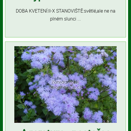
DOBA KVETENÍ:II-X STANOVIŠTĚ:světlé,ale ne na
plném slunci ...