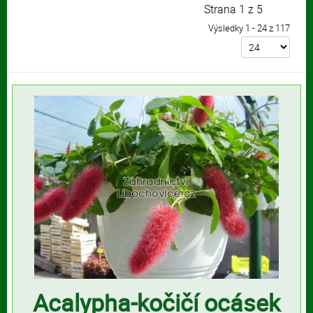
Strana 1 z 5
Výsledky 1 - 24 z 117
Acalypha-kočičí ocásek