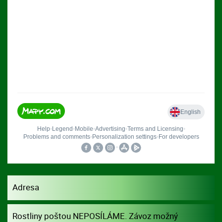
Adresa
Rostliny poštou NEPOSÍLÁME. Závoz možný