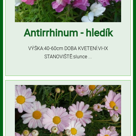
Antirrhinum - hledík
VÝŠKA:40-60cm DOBA KVETENÍ:VI-IX
STANOVIŠTĚ:slunce ...