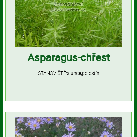
Asparagus-chřest
STANOVIŠTĚ:slunce,polostín