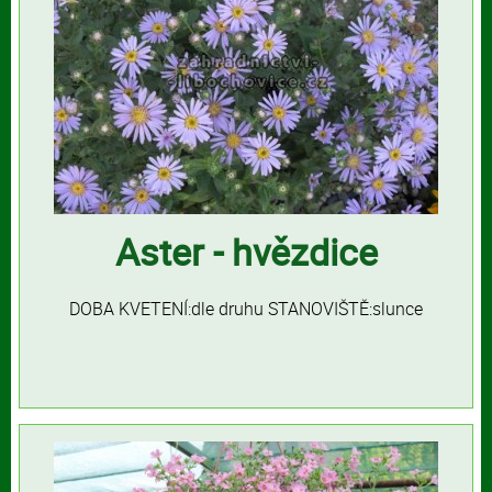
Aster - hvězdice
DOBA KVETENÍ:dle druhu STANOVIŠTĚ:slunce