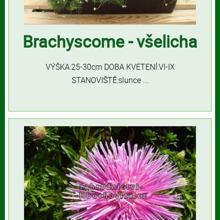
Brachyscome - všelicha
VÝŠKA:25-30cm DOBA KVETENÍ:VI-IX
STANOVIŠTĚ:slunce ...