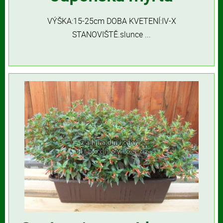
VÝŠKA:15-25cm DOBA KVETENÍ:IV-X
STANOVIŠTĚ.slunce ...