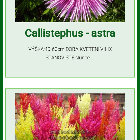
Callistephus - astra
VÝŠKA:40-60cm DOBA KVETENÍ:VII-IX
STANOVIŠTĚ:slunce ...