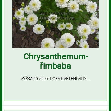
Chrysanthemum-
řimbaba
VÝŠKA:40-50cm DOBA KVETENÍ:VII-IX ...